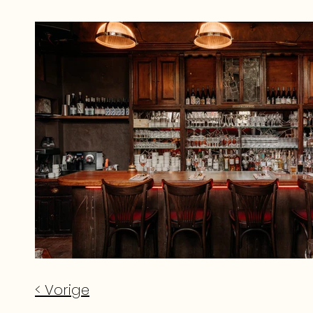
< Vorige