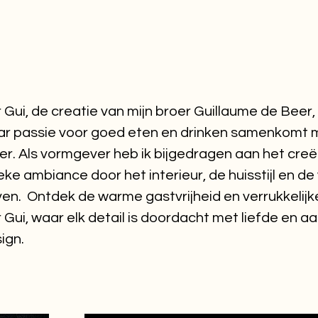
 Gui, de creatie van mijn broer Guillaume de Beer,
r passie voor goed eten en drinken samenkomt 
er. Als vormgever heb ik bijgedragen aan het cre
eke ambiance door het interieur, de huisstijl en d
en. Ontdek de warme gastvrijheid en verrukkelij
 Gui, waar elk detail is doordacht met liefde en 
ign.