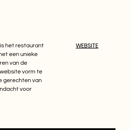
WEBSITE
 is het restaurant
met een unieke
ëren van de
e website vorm te
ke gerechten van
aandacht voor