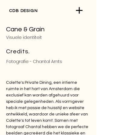
CDB DESIG
N
Cane & Grain
Visuele identiteit
Credits.
Fotografie - Chantal Arnts
Colette's Private Dining, een intieme
ruimte in het hart van Amsterdam die
exclusief kan worden afgehuurd voor
speciale gelegenheden. Als vormgever
heb ik met passie de huisstijl en website
ontwikkeld, waardoor de unieke sfeer van
Colette's tot leven komt. Samen met
fotograaf Chantal hebben we de perfecte
beelden gecreëerd die het klassieke en