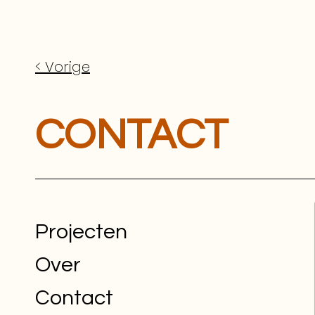
< Vorige
CONTACT
Projecten
Over
Contact