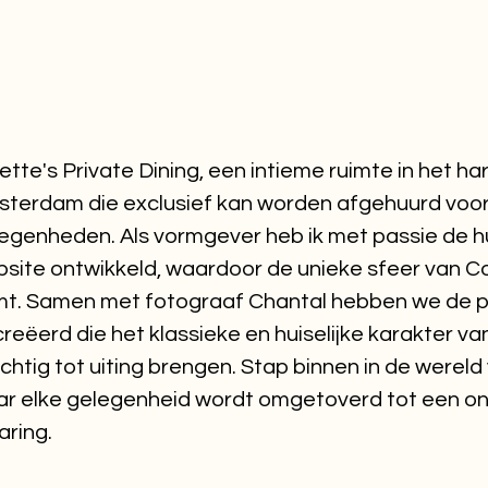
ette's Private Dining, een intieme ruimte in het ha
terdam die exclusief kan worden afgehuurd voor
egenheden. Als vormgever heb ik met passie de hui
site ontwikkeld, waardoor de unieke sfeer van Co
t. Samen met fotograaf Chantal hebben we de 
reëerd die het klassieke en huiselijke karakter va
chtig tot uiting brengen. Stap binnen in de wereld
r elke gelegenheid wordt omgetoverd tot een on
aring.