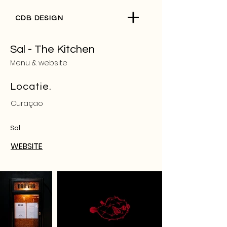
CDB DESIG
N
Sal - The Kitchen
Menu & website
Locatie.
Curaçao
Sal
WEBSITE